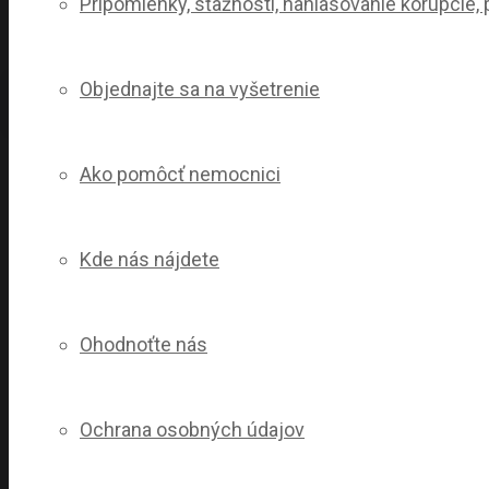
Pripomienky, sťažnosti, nahlasovanie korupcie
Objednajte sa na vyšetrenie
Ako pomôcť nemocnici
Kde nás nájdete
Ohodnoťte nás
Ochrana osobných údajov