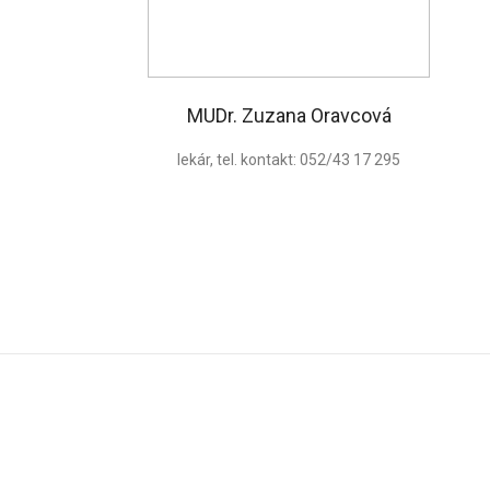
MUDr. Zuzana Oravcová
lekár, tel. kontakt: 052/43 17 295