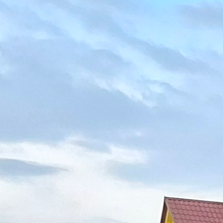
dajov