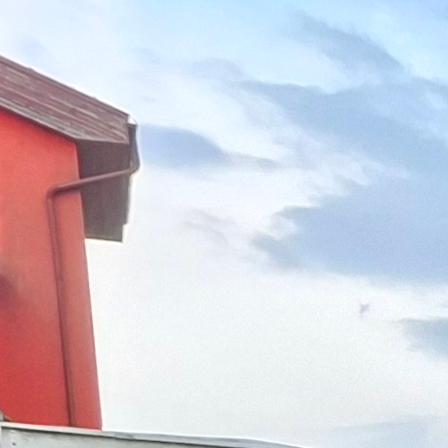
, poskytovanie informácií-infozákon, ochrana osobných ú