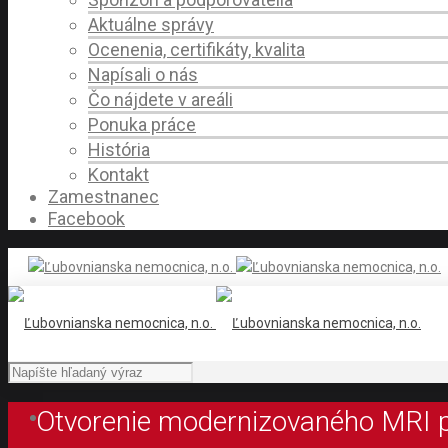
Aktuálne správy
Ocenenia, certifikáty, kvalita
Napísali o nás
Čo nájdete v areáli
Ponuka práce
História
Kontakt
Zamestnanec
Facebook
Otvorenie modernizovaného MRI 