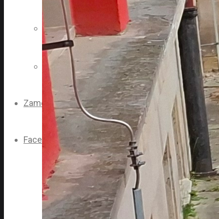
História
Kontakt
Zamestnanec
Facebook