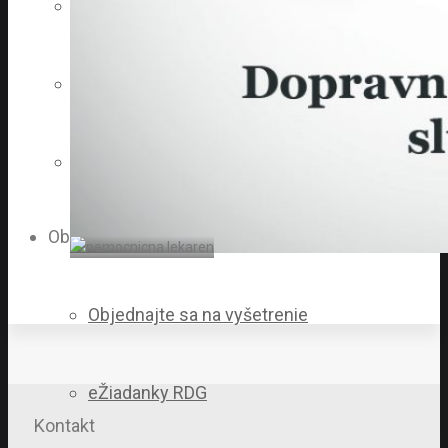
Kde nás nájdete
Ohodnoťte nás
Ochrana osobných údajov
Objednávky
Objednajte sa na vyšetrenie
eŽiadanky RDG
Kontakt