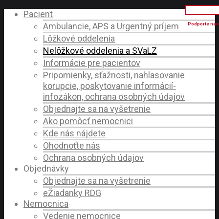
Pacient
Ambulancie, APS a Urgentný príjem
Lôžkové oddelenia
Nelôžkové oddelenia a SVaLZ
Informácie pre pacientov
Pripomienky, sťažnosti, nahlasovanie
korupcie, poskytovanie informácií-
infozákon, ochrana osobných údajov
Objednajte sa na vyšetrenie
Ako pomôcť nemocnici
Kde nás nájdete
Ohodnoťte nás
Ochrana osobných údajov
Objednávky
Objednajte sa na vyšetrenie
eŽiadanky RDG
Nemocnica
Vedenie nemocnice