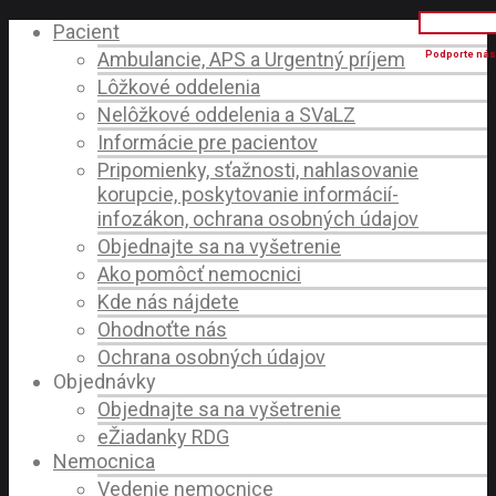
Pacient
Ambulancie, APS a Urgentný príjem
Lôžkové oddelenia
Nelôžkové oddelenia a SVaLZ
Informácie pre pacientov
Pripomienky, sťažnosti, nahlasovanie
korupcie, poskytovanie informácií-
infozákon, ochrana osobných údajov
Objednajte sa na vyšetrenie
Ako pomôcť nemocnici
Kde nás nájdete
Ohodnoťte nás
Ochrana osobných údajov
Objednávky
Objednajte sa na vyšetrenie
eŽiadanky RDG
Nemocnica
Vedenie nemocnice