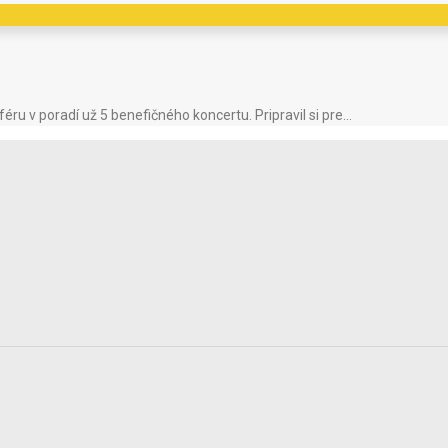
éru v poradí už 5 benefičného koncertu. Pripravil si pre…