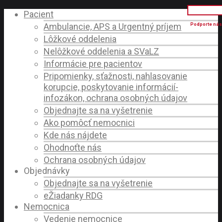
Pacient
Ambulancie, APS a Urgentný príjem
Lôžkové oddelenia
Nelôžkové oddelenia a SVaLZ
Informácie pre pacientov
Pripomienky, sťažnosti, nahlasovanie
korupcie, poskytovanie informácií-
infozákon, ochrana osobných údajov
Objednajte sa na vyšetrenie
Ako pomôcť nemocnici
Kde nás nájdete
Ohodnoťte nás
Ochrana osobných údajov
Objednávky
Objednajte sa na vyšetrenie
eŽiadanky RDG
Nemocnica
Vedenie nemocnice