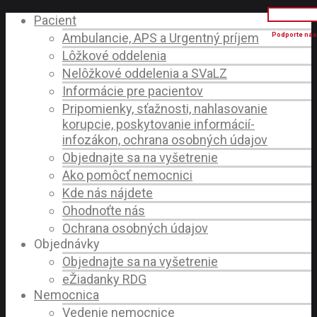
Pacient
Ambulancie, APS a Urgentný príjem
Lôžkové oddelenia
Nelôžkové oddelenia a SVaLZ
Informácie pre pacientov
Pripomienky, sťažnosti, nahlasovanie
korupcie, poskytovanie informácií-
infozákon, ochrana osobných údajov
Objednajte sa na vyšetrenie
Ako pomôcť nemocnici
Kde nás nájdete
Ohodnoťte nás
Ochrana osobných údajov
Objednávky
Objednajte sa na vyšetrenie
eŽiadanky RDG
Nemocnica
Vedenie nemocnice